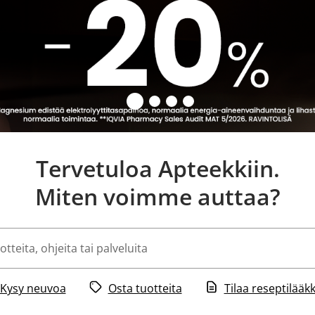
Tervetuloa Apteekkiin.
Miten voimme auttaa?
Kysy neuvoa
Osta tuotteita
Tilaa reseptilääkk