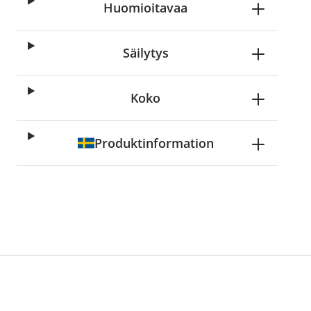
Huomioitavaa
Säilytys
Koko
Produktinformation