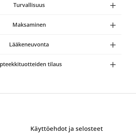
Turvallisuus
Maksaminen
Lääkeneuvonta
pteekkituotteiden tilaus
Käyttöehdot ja selosteet