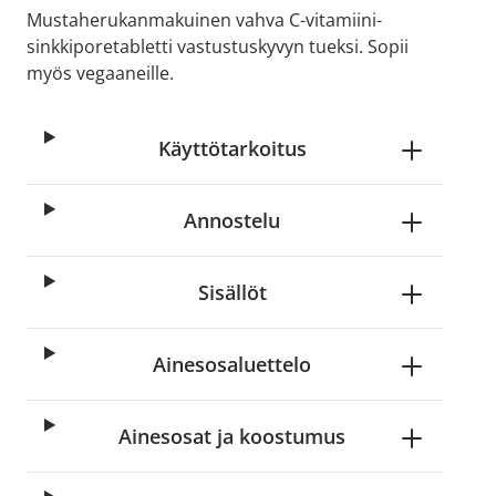
Mustaherukanmakuinen vahva C-vitamiini-
sinkkiporetabletti vastustuskyvyn tueksi. Sopii
myös vegaaneille.
Käyttötarkoitus
Annostelu
Sisällöt
Ainesosaluettelo
Ainesosat ja koostumus