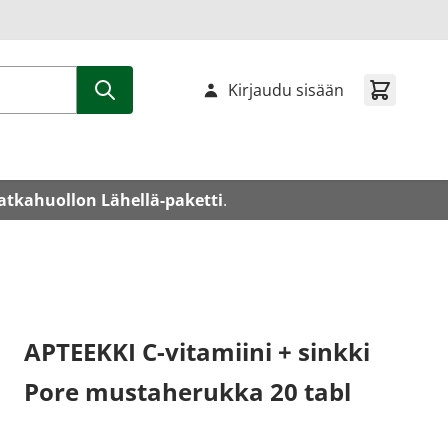
Kirjaudu sisään
atkahuollon Lähellä-paketti
.
APTEEKKI C-vitamiini + sinkki
Pore mustaherukka 20 tabl