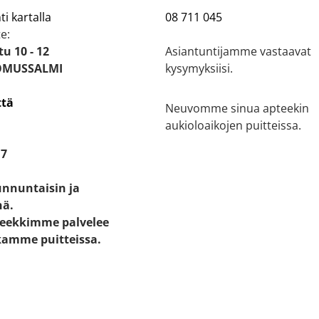
ti kartalla
08 711 045
e:
u 10 - 12
Asiantuntijamme vastaavat
OMUSSALMI
kysymyksiisi.
ttä
Neuvomme sinua apteekin
aukioloaikojen puitteissa.
17
unnuntaisin ja
nä.
eekkimme palvelee
kamme puitteissa.