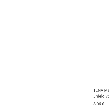
TENA Men
Shield 7
8,06 €