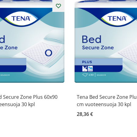
d Secure Zone Plus 60x90
Tena Bed Secure Zone Plu
eensuoja 30 kpl
cm vuoteensuoja 30 kpl
28,36 €