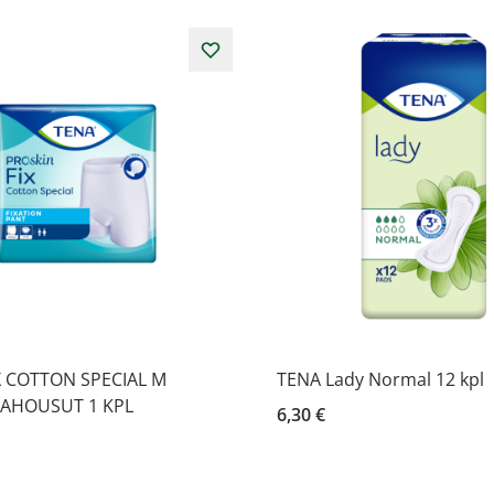
X COTTON SPECIAL M
TENA Lady Normal 12 kpl
LAHOUSUT 1 KPL
6,30 €