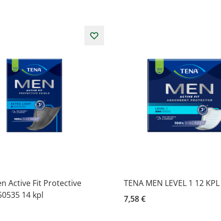
 Active Fit Protective
TENA MEN LEVEL 1 12 KPL
50535 14 kpl
7,58 €