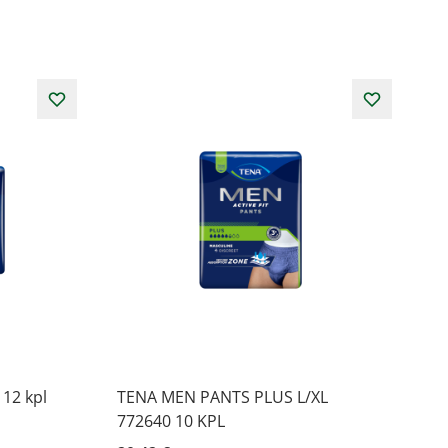
12 kpl
TENA MEN PANTS PLUS L/XL
772640 10 KPL