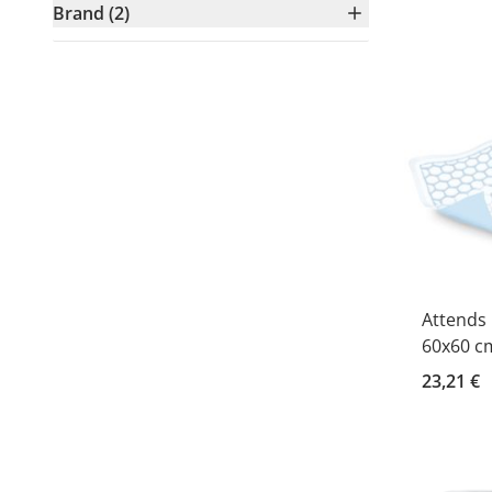
Brand (2)
Attends 
60x60 cm
23,21 €