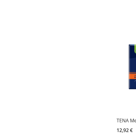
TENA Men
12,92 €