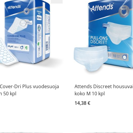
Cover-Dri Plus vuodesuoja
Attends Discreet housuva
 50 kpl
koko M 10 kpl
14,38 €