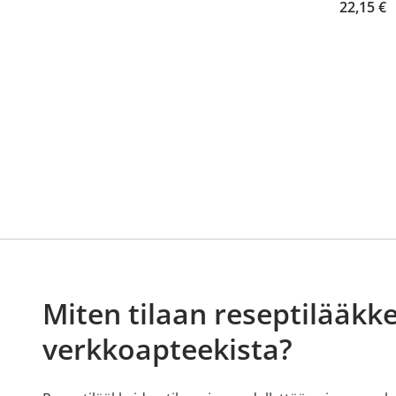
22,15 €
Miten tilaan reseptilääkke
verkkoapteekista?