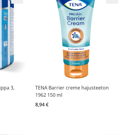
ippa 3,
TENA Barrier creme hajusteeton
1962 150 ml
8,94 €