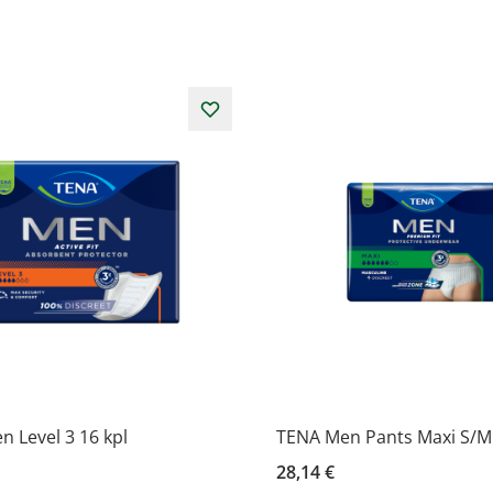
 Level 3 16 kpl
TENA Men Pants Maxi S/M 
28,14 €