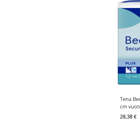
Tena Be
cm vuot
28,38 €