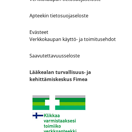
Apteekin tietosuojaseloste
Evästeet
Verkkokaupan käyttö- ja toimitusehdot
Saavutettavuusseloste
Lääkealan turvallisuus- ja
kehittämiskeskus Fimea