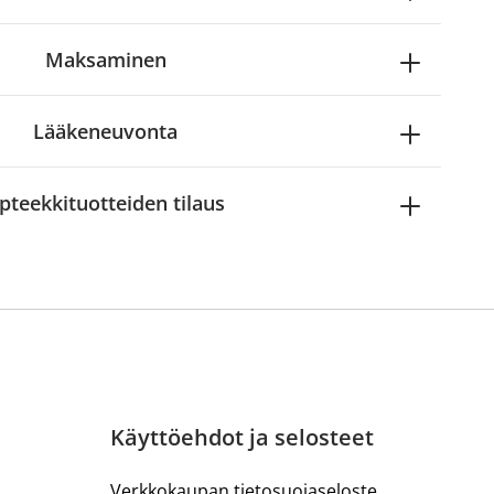
Maksaminen
Lääkeneuvonta
pteekkituotteiden tilaus
Käyttöehdot ja selosteet
Verkkokaupan tietosuojaseloste