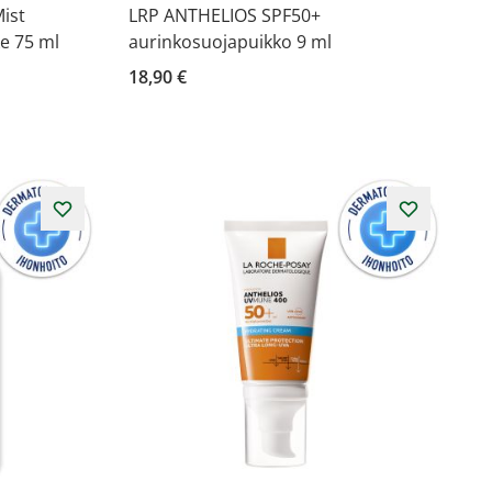
ist
LRP ANTHELIOS SPF50+
e 75 ml
aurinkosuojapuikko 9 ml
18,90 €