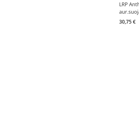
LRP Anth
aur.suoj
30,75 €