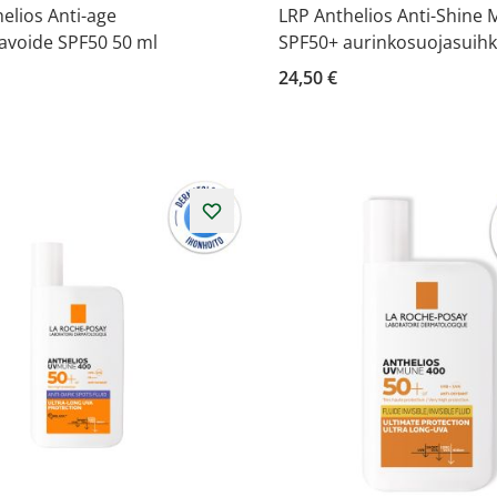
elios Anti-age
LRP Anthelios Anti-Shine M
avoide SPF50 50 ml
SPF50+ aurinkosuojasuihk
24,50 €