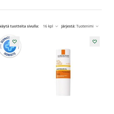
Näytä tuotteita sivulla:
Järjestä:
per sivu