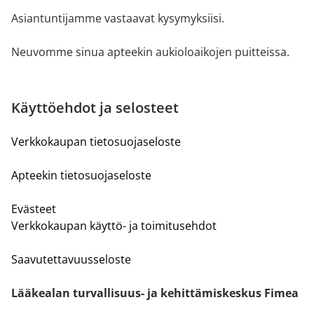
Asiantuntijamme vastaavat kysymyksiisi.
Neuvomme sinua apteekin aukioloaikojen puitteissa.
Käyttöehdot ja selosteet
Verkkokaupan tietosuojaseloste
Apteekin tietosuojaseloste
Evästeet
Verkkokaupan käyttö- ja toimitusehdot
Saavutettavuusseloste
Lääkealan turvallisuus- ja kehittämiskeskus Fimea