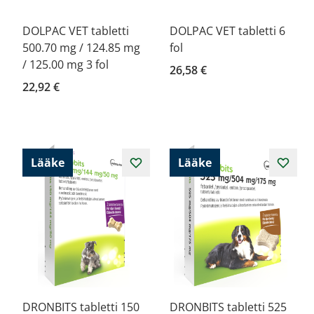
DOLPAC VET tabletti
DOLPAC VET tabletti 6
500.70 mg / 124.85 mg
fol
/ 125.00 mg 3 fol
26,58 €
22,92 €
Lääke
Lääke
DRONBITS tabletti 150
DRONBITS tabletti 525