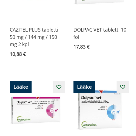
CAZITEL PLUS tabletti
DOLPAC VET tabletti 10
50 mg / 144 mg / 150
fol
mg 2 kpl
17,83 €
10,88 €
Lääke
Lääke