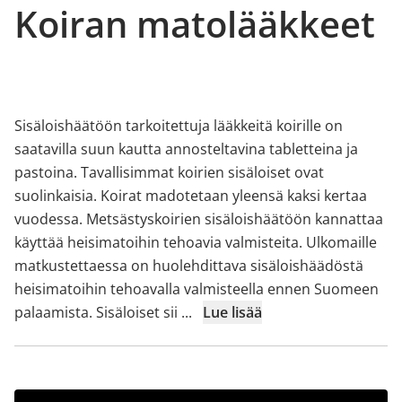
Koiran matolääkkeet
Sisäloishäätöön tarkoitettuja lääkkeitä koirille on
saatavilla suun kautta annosteltavina tabletteina ja
pastoina. Tavallisimmat koirien sisäloiset ovat
suolinkaisia. Koirat madotetaan yleensä kaksi kertaa
vuodessa. Metsästyskoirien sisäloishäätöön kannattaa
käyttää heisimatoihin tehoavia valmisteita. Ulkomaille
matkustettaessa on huolehdittava sisäloishäädöstä
heisimatoihin tehoavalla valmisteella ennen Suomeen
palaamista. Sisäloiset sii
...
Lue lisää