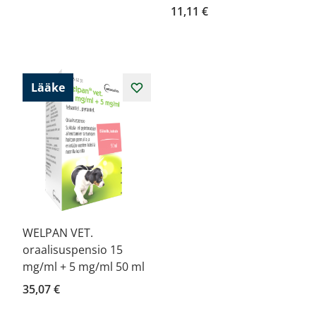
11,11 €
Lääke
WELPAN VET.
oraalisuspensio 15
mg/ml + 5 mg/ml 50 ml
35,07 €