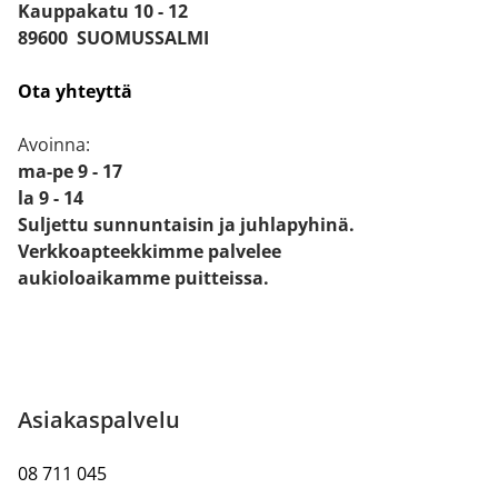
Kauppakatu 10 - 12
89600 SUOMUSSALMI
Ota yhteyttä
Avoinna:
ma-pe 9 - 17
la 9 - 14
Suljettu sunnuntaisin ja juhlapyhinä.
Verkkoapteekkimme palvelee
aukioloaikamme puitteissa.
Asiakaspalvelu
08 711 045