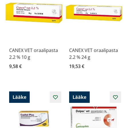
CANEX VET oraalipasta
CANEX VET oraalipasta
2.2 % 10 g
2.2 % 24 g
9,58 €
19,53 €
Lääke
Lääke