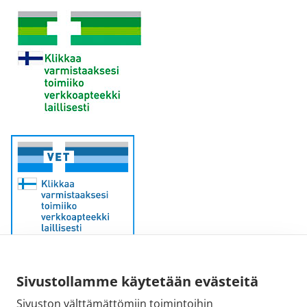
Sivustollamme käytetään evästeitä
Sähköpostiosoite:
Sivuston välttämättömiin toimintoihin