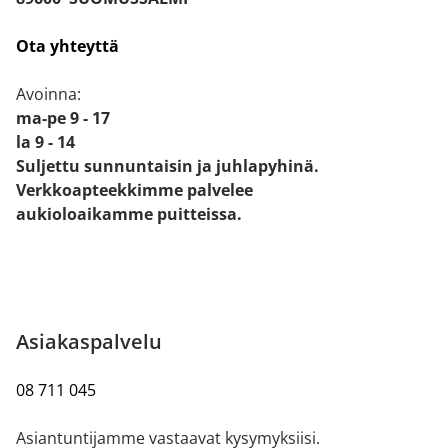
Ota yhteyttä
Avoinna:
ma-pe 9 - 17
la 9 - 14
Suljettu sunnuntaisin ja juhlapyhinä.
Verkkoapteekkimme palvelee
aukioloaikamme puitteissa.
Asiakaspalvelu
08 711 045
Asiantuntijamme vastaavat kysymyksiisi.