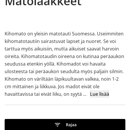
Matolääkkeet
Kihomato on yleisin matotauti Suomessa. Useimmiten
kihomatotautiin sairastuvat lapset ja nuoret. Se voi
tarttua myös aikuisiin, mutta aikuiset saavat harvoin
oireita. Kihomatotaudin oireena on kutinaa peräaukon
seudussa etenkin yöllä. Kihomadot voi havaita
ulosteesta tai peräaukon seudulta myös paljain silmin.
Kihomato on väriltään läpikuultavan valkea, noin 1-2
cm mittainen ja liikkuva. Jos madot eivät ole
havaittavissa tai eivät liiku, on syytä
...
Lue lisää
Rajaa