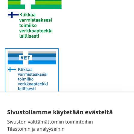
Sivustollamme käytetään evästeitä
Sähköpostiosoite:
Sivuston välttämättömiin toimintoihin
kirjaamo@fimea.fi
Tilastoihin ja analyyseihin