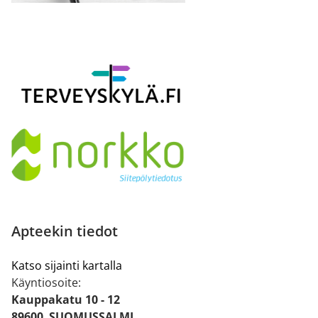
Apteekin tiedot
Katso sijainti kartalla
Käyntiosoite:
Kauppakatu 10 - 12
89600 SUOMUSSALMI