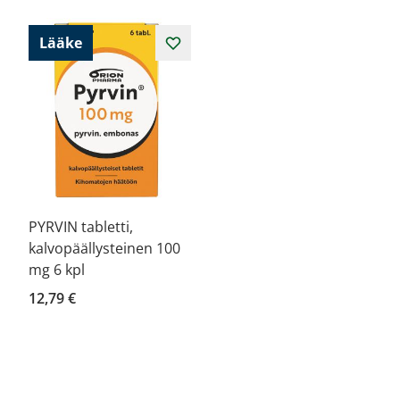
Lääke
PYRVIN tabletti,
kalvopäällysteinen 100
mg 6 kpl
12,79 €