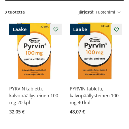
3
tuotetta
Järjestä:
Lääke
Lääke
PYRVIN tabletti,
PYRVIN tabletti,
kalvopäällysteinen 100
kalvopäällysteinen 100
mg 20 kpl
mg 40 kpl
32,05 €
48,07 €