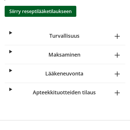
Siirry reseptilääketilaukseen
Turvallisuus
Maksaminen
Lääkeneuvonta
Apteekkituotteiden tilaus