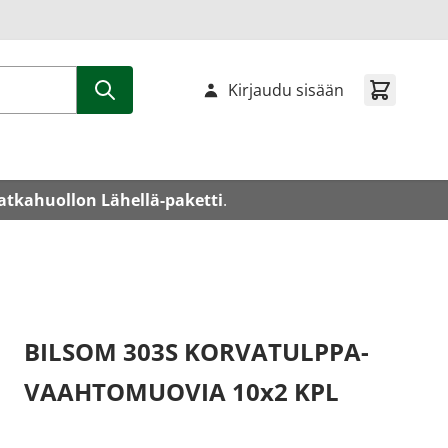
Kirjaudu sisään
atkahuollon Lähellä-paketti
.
BILSOM 303S KORVATULPPA-
VAAHTOMUOVIA 10x2 KPL