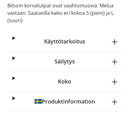
Bilsom korvatulpat ovat vaahtomuovia. Melua
vastaan. Saatavilla kaksi eri kokoa S (pieni) ja L
(suuri)
Käyttötarkoitus
Säilytys
Koko
Produktinformation