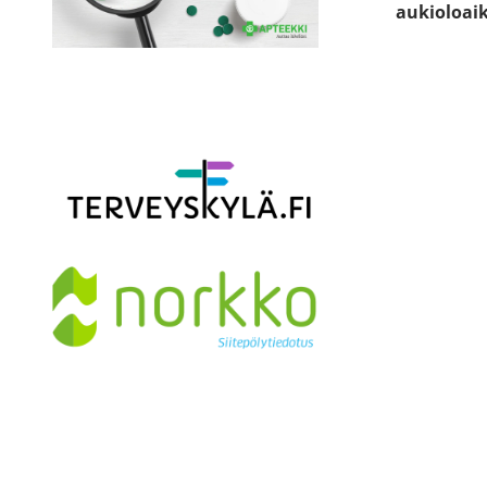
aukioloai