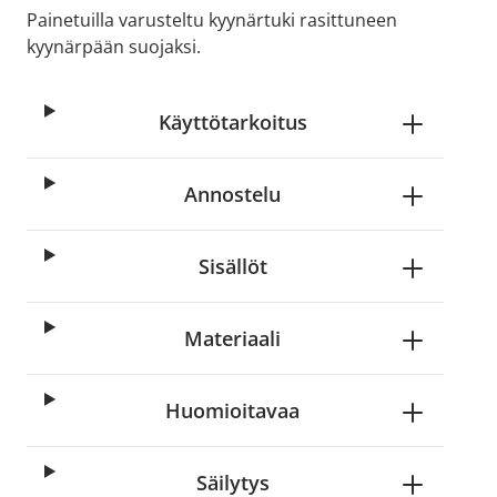
Painetuilla varusteltu kyynärtuki rasittuneen
kyynärpään suojaksi.
Käyttötarkoitus
Annostelu
Sisällöt
Materiaali
Huomioitavaa
Säilytys