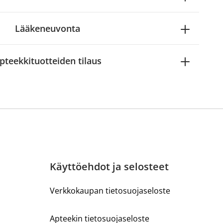
Lääkeneuvonta
pteekkituotteiden tilaus
Käyttöehdot ja selosteet
Verkkokaupan tietosuojaseloste
Apteekin tietosuojaseloste