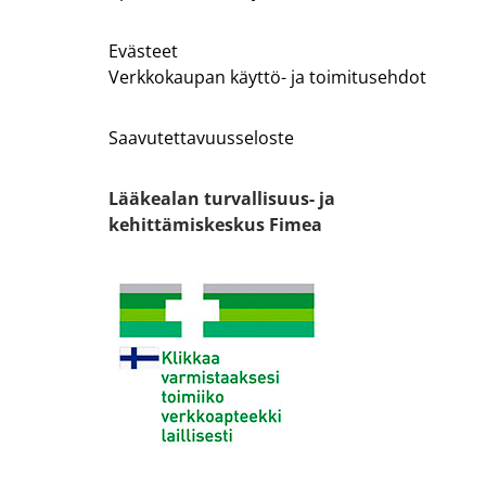
Evästeet
Verkkokaupan käyttö- ja toimitusehdot
Saavutettavuusseloste
Lääkealan turvallisuus- ja
kehittämiskeskus Fimea