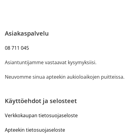
Asiakaspalvelu
08 711 045
Asiantuntijamme vastaavat kysymyksiisi.
Neuvomme sinua apteekin aukioloaikojen puitteissa.
Käyttöehdot ja selosteet
Verkkokaupan tietosuojaseloste
Apteekin tietosuojaseloste