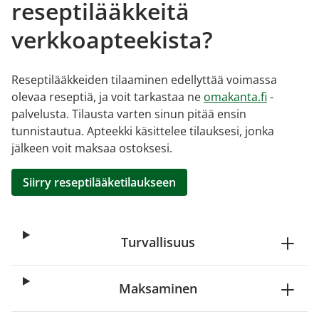
reseptilääkkeitä
verkkoapteekista?
Reseptilääkkeiden tilaaminen edellyttää voimassa
olevaa reseptiä, ja voit tarkastaa ne
omakanta.fi
-
palvelusta. Tilausta varten sinun pitää ensin
tunnistautua. Apteekki käsittelee tilauksesi, jonka
jälkeen voit maksaa ostoksesi.
Siirry reseptilääketilaukseen
Turvallisuus
Maksaminen