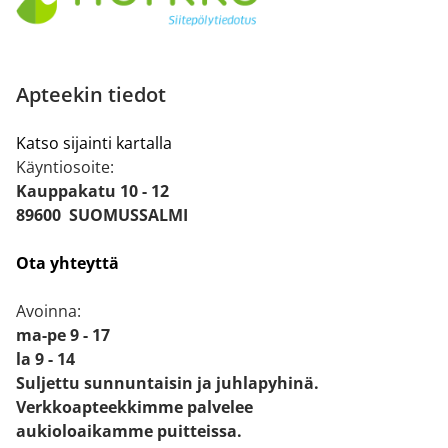
Apteekin tiedot
Katso sijainti kartalla
Käyntiosoite:
Kauppakatu 10 - 12
89600 SUOMUSSALMI
Ota yhteyttä
Avoinna:
ma-pe 9 - 17
la 9 - 14
Suljettu sunnuntaisin ja juhlapyhinä.
Verkkoapteekkimme palvelee
aukioloaikamme puitteissa.