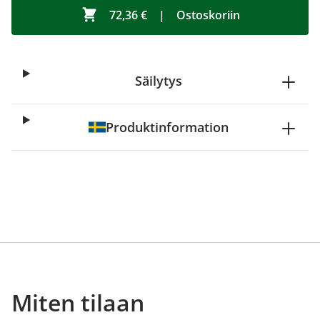
72,36 €
|
Ostoskoriin
Säilytys
Produktinformation
Miten tilaan