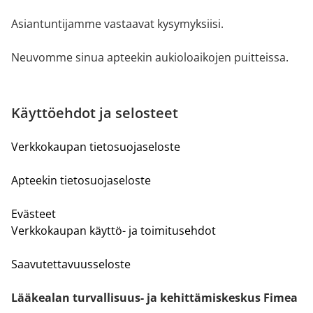
Asiantuntijamme vastaavat kysymyksiisi.
Neuvomme sinua apteekin aukioloaikojen puitteissa.
Käyttöehdot ja selosteet
Verkkokaupan tietosuojaseloste
Apteekin tietosuojaseloste
Evästeet
Verkkokaupan käyttö- ja toimitusehdot
Saavutettavuusseloste
Lääkealan turvallisuus- ja kehittämiskeskus Fimea