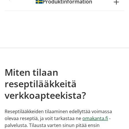
Produktinformation
Miten tilaan
reseptilääkkeitä
verkkoapteekista?
Reseptilääkkeiden tilaaminen edellyttää voimassa
olevaa reseptiä, ja voit tarkastaa ne
omakanta.fi
-
palvelusta. Tilausta varten sinun pitää ensin