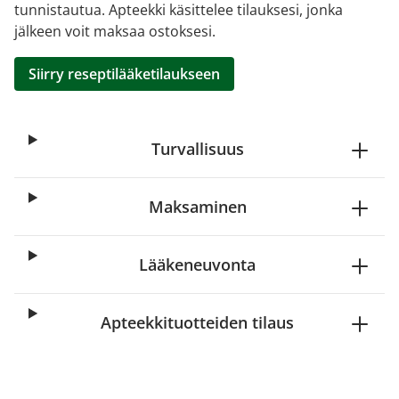
tunnistautua. Apteekki käsittelee tilauksesi, jonka
jälkeen voit maksaa ostoksesi.
Siirry reseptilääketilaukseen
Turvallisuus
Maksaminen
Lääkeneuvonta
Apteekkituotteiden tilaus