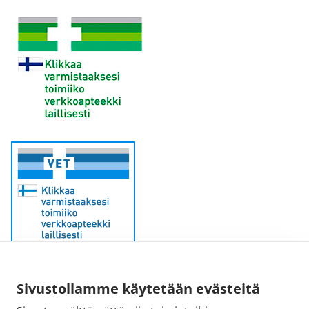
Sivustollamme käytetään evästeitä
Sähköpostiosoite: