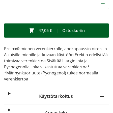
47,05 €
|
Ostoskoriin
Prelox® miehen verenkierrolle, andropaussin oireisiin
Aikuisille miehille jatkuvaan käyttöön Erektio edellyttää
toimivaa verenkiertoa Sisältää L-arginiinia ja
Pycnogenolia, joka vilkastuttaa verenkiertoa*
*Männynkuoriuute (Pycnogenol) tukee normaalia
verenkiertoa
Käyttötarkoitus
Annostelu