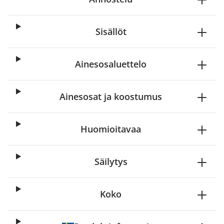
Sisällöt
Ainesosaluettelo
Ainesosat ja koostumus
Huomioitavaa
Säilytys
Koko