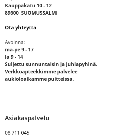
Kauppakatu 10 - 12
89600 SUOMUSSALMI
Ota yhteyttä
Avoinna:
ma-pe 9 - 17
la 9 - 14
Suljettu sunnuntaisin ja juhlapyhinä.
Verkkoapteekkimme palvelee
aukioloaikamme puitteissa.
Asiakaspalvelu
08 711 045