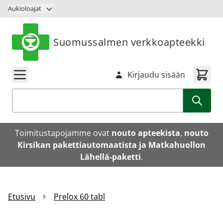
Siirry sisältöön
Aukioloajat
Suomussalmen verkkoapteekki
Kirjaudu sisään
Haku
Toimitustapojamme ovat
nouto apteekista
,
nouto
Kirsikan pakettiautomaatista ja Matkahuollon
Lähellä-paketti
.
Etusivu
Prelox 60 tabl