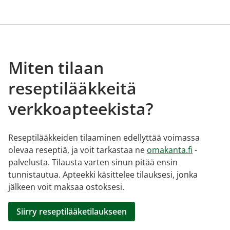
Miten tilaan
reseptilääkkeitä
verkkoapteekista?
Reseptilääkkeiden tilaaminen edellyttää voimassa
olevaa reseptiä, ja voit tarkastaa ne
omakanta.fi
-
palvelusta. Tilausta varten sinun pitää ensin
tunnistautua. Apteekki käsittelee tilauksesi, jonka
jälkeen voit maksaa ostoksesi.
Siirry reseptilääketilaukseen