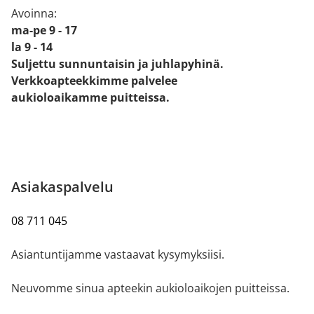
Avoinna:
ma-pe 9 - 17
la 9 - 14
Suljettu sunnuntaisin ja juhlapyhinä.
Verkkoapteekkimme palvelee
aukioloaikamme puitteissa.
Asiakaspalvelu
08 711 045
Asiantuntijamme vastaavat kysymyksiisi.
Neuvomme sinua apteekin aukioloaikojen puitteissa.