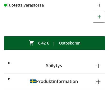
Tuotetta varastossa
6,42 €
|
Ostoskoriin
Säilytys
Produktinformation