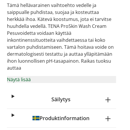
Tämä hellävarainen vaihtoehto vedelle ja
saippualle puhdistaa, suojaa ja kosteuttaa
herkkää ihoa. Kätevä koostumus, jota ei tarvitse
huuhdella vedellä. TENA ProSkin Wash Cream
Pesuvoidetta voidaan käyttää
inkontinenssituotteita vaihdettaessa tai koko
vartalon puhdistamiseen. Tämä hoitava voide on
dermatologisesti testattu ja auttaa ylläpitämään
ihon luonnollisen pH-tasapainon. Raikas tuoksu
auttaa
Näytä lisää
Säilytys
Produktinformation