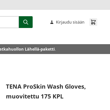
Kirjaudu sisään
atkahuollon Lähellä-paketti
.
TENA ProSkin Wash Gloves,
muovitettu 175 KPL