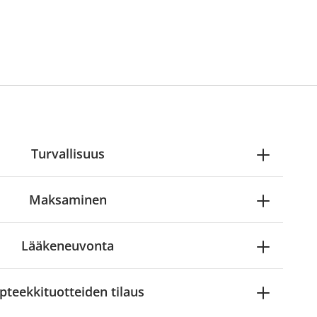
Turvallisuus
Maksaminen
Lääkeneuvonta
pteekkituotteiden tilaus