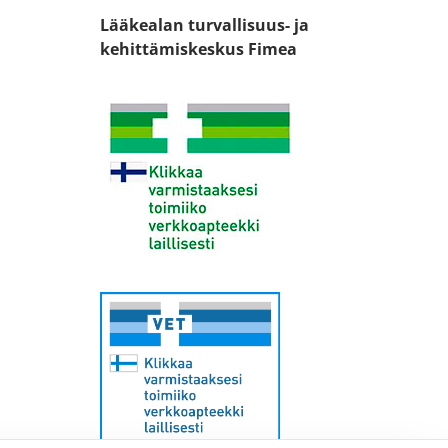
Lääkealan turvallisuus- ja
kehittämiskeskus Fimea