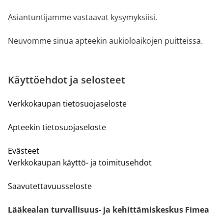
Asiantuntijamme vastaavat kysymyksiisi.
Neuvomme sinua apteekin aukioloaikojen puitteissa.
Käyttöehdot ja selosteet
Verkkokaupan tietosuojaseloste
Apteekin tietosuojaseloste
Evästeet
Verkkokaupan käyttö- ja toimitusehdot
Saavutettavuusseloste
Lääkealan turvallisuus- ja kehittämiskeskus Fimea