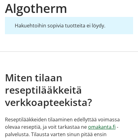
Algotherm
Hakuehtoihin sopivia tuotteita ei löydy.
Miten tilaan
reseptilääkkeitä
verkkoapteekista?
Reseptilääkkeiden tilaaminen edellyttää voimassa
olevaa reseptiä, ja voit tarkastaa ne
omakanta.fi
-
palvelusta. Tilausta varten sinun pitää ensin