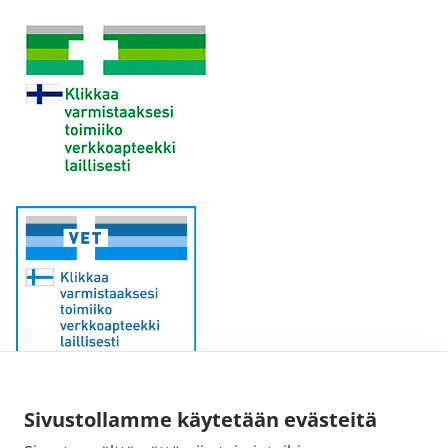
Sivustollamme käytetään evästeitä
Sähköpostiosoite: