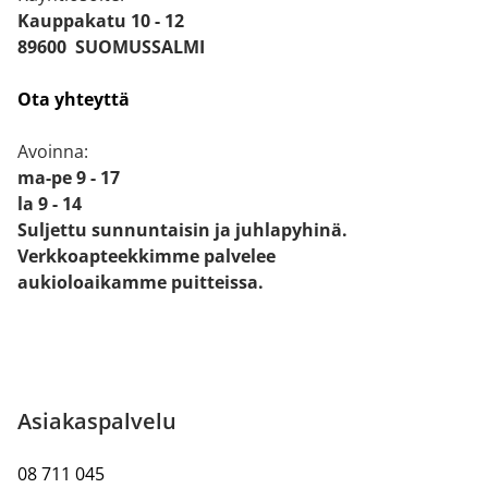
Kauppakatu 10 - 12
89600 SUOMUSSALMI
Ota yhteyttä
Avoinna:
ma-pe 9 - 17
la 9 - 14
Suljettu sunnuntaisin ja juhlapyhinä.
Verkkoapteekkimme palvelee
aukioloaikamme puitteissa.
Asiakaspalvelu
08 711 045