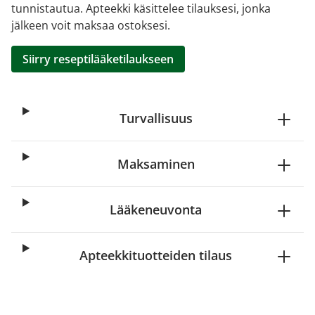
tunnistautua. Apteekki käsittelee tilauksesi, jonka
jälkeen voit maksaa ostoksesi.
Siirry reseptilääketilaukseen
Turvallisuus
Maksaminen
Lääkeneuvonta
Apteekkituotteiden tilaus