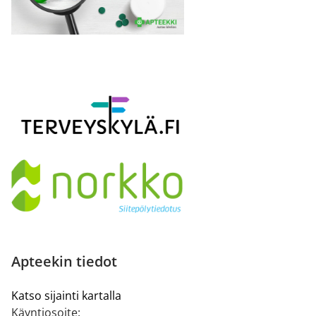
Apteekin tiedot
Katso sijainti kartalla
Käyntiosoite: