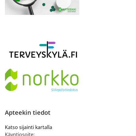
Apteekin tiedot
Katso sijainti kartalla
Käyntiosoite: