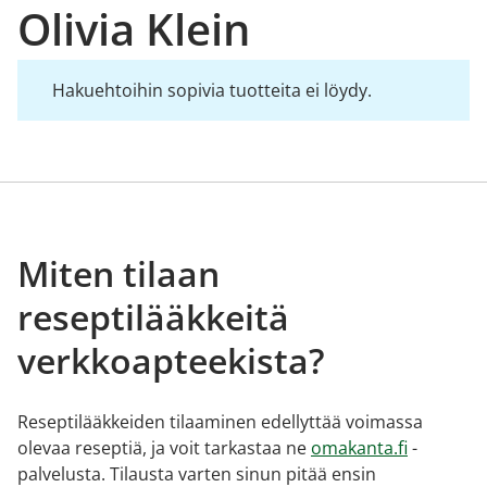
Olivia Klein
Hakuehtoihin sopivia tuotteita ei löydy.
Miten tilaan
reseptilääkkeitä
verkkoapteekista?
Reseptilääkkeiden tilaaminen edellyttää voimassa
olevaa reseptiä, ja voit tarkastaa ne
omakanta.fi
-
palvelusta. Tilausta varten sinun pitää ensin