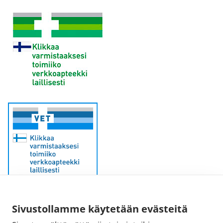
Sivustollamme käytetään evästeitä
Sähköpostiosoite: