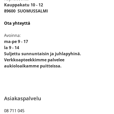
Kauppakatu 10 - 12
89600 SUOMUSSALMI
Ota yhteyttä
Avoinna:
ma-pe 9 - 17
la 9 - 14
Suljettu sunnuntaisin ja juhlapyhinä.
Verkkoapteekkimme palvelee
aukioloaikamme puitteissa.
Asiakaspalvelu
08 711 045