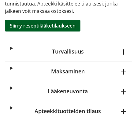
tunnistautua. Apteekki käsittelee tilauksesi, jonka
jälkeen voit maksaa ostoksesi.
Siirry reseptilääketilaukseen
Turvallisuus
Maksaminen
Lääkeneuvonta
Apteekkituotteiden tilaus