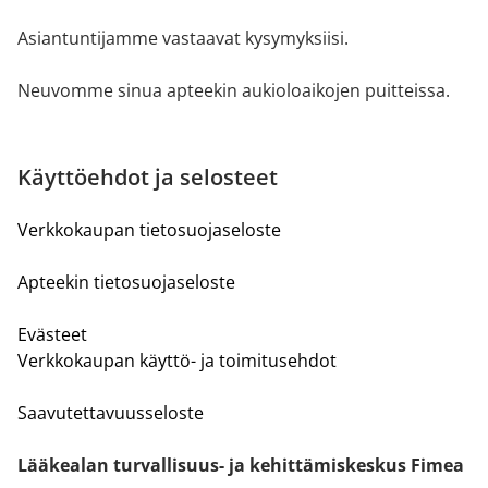
Asiantuntijamme vastaavat kysymyksiisi.
Neuvomme sinua apteekin aukioloaikojen puitteissa.
Käyttöehdot ja selosteet
Verkkokaupan tietosuojaseloste
Apteekin tietosuojaseloste
Evästeet
Verkkokaupan käyttö- ja toimitusehdot
Saavutettavuusseloste
Lääkealan turvallisuus- ja kehittämiskeskus Fimea