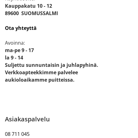
Kauppakatu 10 - 12
89600 SUOMUSSALMI
Ota yhteyttä
Avoinna:
ma-pe 9 - 17
la 9 - 14
Suljettu sunnuntaisin ja juhlapyhinä.
Verkkoapteekkimme palvelee
aukioloaikamme puitteissa.
Asiakaspalvelu
08 711 045