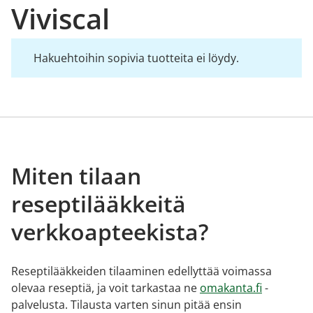
Viviscal
Hakuehtoihin sopivia tuotteita ei löydy.
Miten tilaan
reseptilääkkeitä
verkkoapteekista?
Reseptilääkkeiden tilaaminen edellyttää voimassa
olevaa reseptiä, ja voit tarkastaa ne
omakanta.fi
-
palvelusta. Tilausta varten sinun pitää ensin