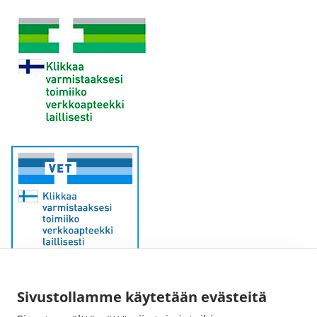
Sivustollamme käytetään evästeitä
Sähköpostiosoite: