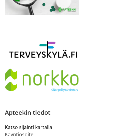
Apteekin tiedot
Katso sijainti kartalla
Käyntiosoite: