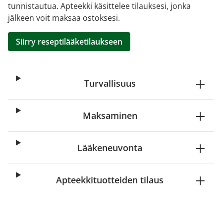
tunnistautua. Apteekki käsittelee tilauksesi, jonka
jälkeen voit maksaa ostoksesi.
Siirry reseptilääketilaukseen
Turvallisuus
Maksaminen
Lääkeneuvonta
Apteekkituotteiden tilaus