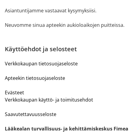
Asiantuntijamme vastaavat kysymyksiisi.
Neuvomme sinua apteekin aukioloaikojen puitteissa.
Käyttöehdot ja selosteet
Verkkokaupan tietosuojaseloste
Apteekin tietosuojaseloste
Evästeet
Verkkokaupan käyttö- ja toimitusehdot
Saavutettavuusseloste
Lääkealan turvallisuus- ja kehittämiskeskus Fimea